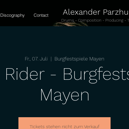
Alexander Parzh
Discography
Contact
Drums - Composition - Producing - 
Fr., 07. Juli
  |  
Burgfestspiele Mayen
 Rider - Burgfest
Mayen
Tickets stehen nicht zum Verkauf