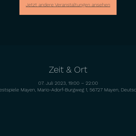
Jetzt andere Veranstaltungen ansehen
Zeit & Ort
07. Juli 2023, 19:00 – 22:00
estspiele Mayen, Mario-Adorf-Burgweg 1, 56727 Mayen, Deuts