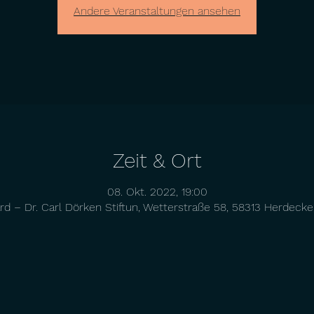
Andere Veranstaltungen ansehen
Zeit & Ort
08. Okt. 2022, 19:00
d – Dr. Carl Dörken Stiftun, Wetterstraße 58, 58313 Herdeck