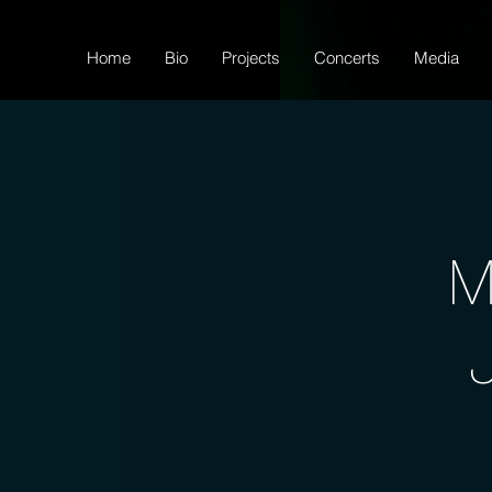
Home
Bio
Projects
Concerts
Media
M