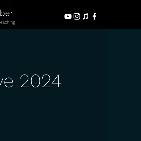
uber
Teaching
ve 2024