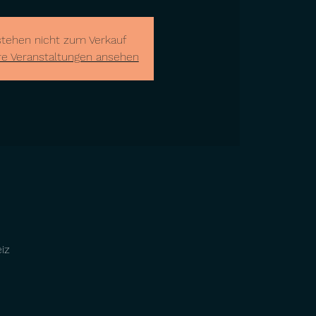
stehen nicht zum Verkauf
re Veranstaltungen ansehen
iz