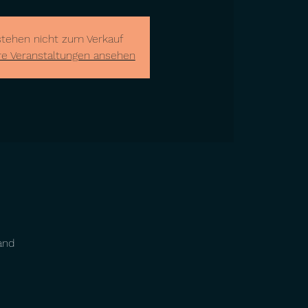
stehen nicht zum Verkauf
re Veranstaltungen ansehen
and