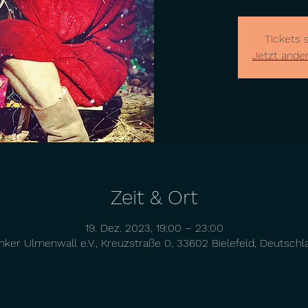
Tickets 
Jetzt ande
Zeit & Ort
19. Dez. 2023, 19:00 – 23:00
nker Ulmenwall e.V., Kreuzstraße 0, 33602 Bielefeld, Deutschl